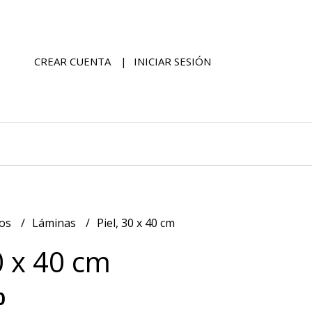
CREAR CUENTA
INICIAR SESIÓN
dos
Láminas
Piel, 30 x 40 cm
0 x 40 cm
0