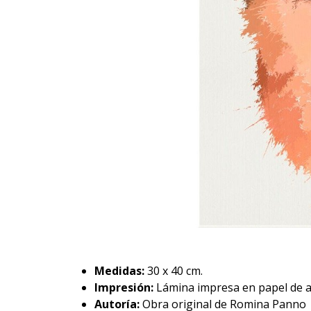
Medidas:
30 x 40 cm.
Impresión:
Lámina impresa en papel de al
Autoría:
Obra original de Romina Panno