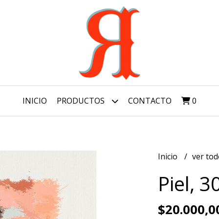
INICIO
PRODUCTOS
CONTACTO
0
Inicio
ver to
Piel, 3
$20.000,0